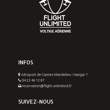
INFOS
Aéroport de Cannes Mandelieu ; Hangar 7
04 22 46 12 87
reservation@flight-unlimited.fr
SUIVEZ-NOUS