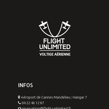
INFOS
Aéroport de Cannes Mandelieu ; Hangar 7
04 22 46 12 87
reservation@flight-unlimited.fr