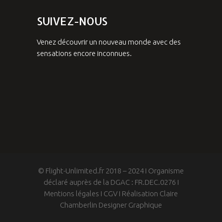
SUIVEZ-NOUS
Venez découvrir un nouveau monde avec des
sensations encore inconnues.
© Flight-Unlimited.fr 2018 – 2024 I Organisme
déclaré auprès de la DGAC : FR.DEC.0276 I
Mentions légales
I
CGV
I
Réalisation Claire
Chamberlin Designer Graphique