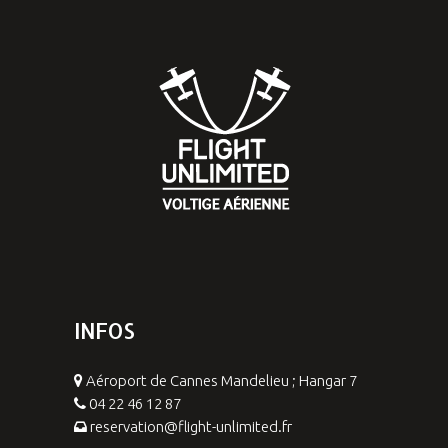
INFOS
Aéroport de Cannes Mandelieu ; Hangar 7
04 22 46 12 87
reservation@flight-unlimited.fr