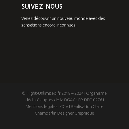
SUIVEZ-NOUS
Venez découvrir un nouveau monde avec des
sensations encore inconnues.
© Flight-Unlimited.fr 2018 – 2024 I Organisme
déclaré auprès de la DGAC : FR.DEC.0276 I
Mentions légales
I
CGV
I
Réalisation Claire
Chamberlin Designer Graphique