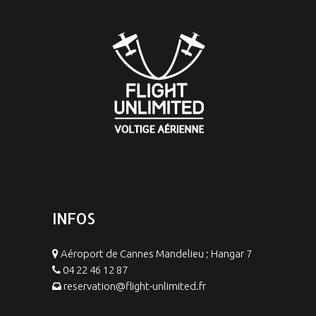
INFOS
Aéroport de Cannes Mandelieu ; Hangar 7
04 22 46 12 87
reservation@flight-unlimited.fr