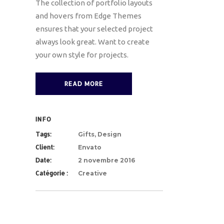
The collection of portfolio layouts
and hovers from Edge Themes
ensures that your selected project
always look great. Want to create
your own style for projects.
READ MORE
INFO
Tags:
Gifts, Design
Client:
Envato
Date:
2 novembre 2016
Catégorie :
Creative