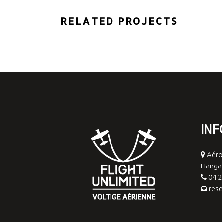
RELATED PROJECTS
INF
Aéro
Hangar
04 2
rese