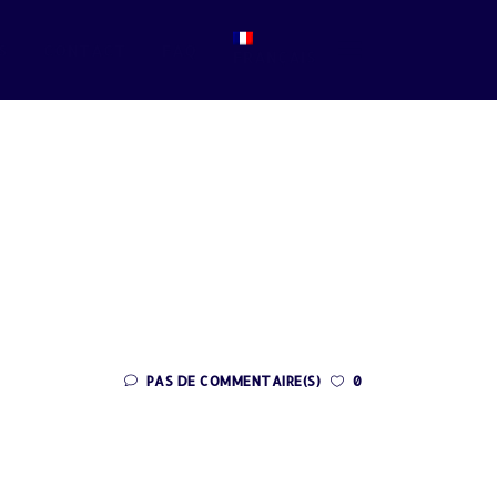
S
CONTACT
FAQ
FRANÇAIS
PAS DE COMMENTAIRE(S)
0